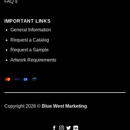
FAQ`s
IMPORTANT LINKS
General Information
Request a Catalog
Request a Sample
Artwork Requirements
Copyright 2026 ©
Blue West Marketing