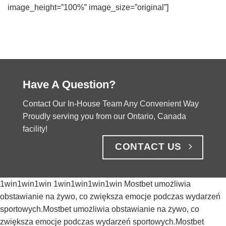
image_height=”100%” image_size=”original”]
Have A Question?
Contact Our In-House Team Any Convenient Way
Proudly serving you from our Ontario, Canada
facility!
CONTACT US
1win1win1win
1win
1win1win
1win
Mostbet umożliwia
obstawianie na żywo, co zwiększa emocje podczas wydarzeń
sportowych.
Mostbet umożliwia obstawianie na żywo, co
zwiększa emocje podczas wydarzeń sportowych.
Mostbet