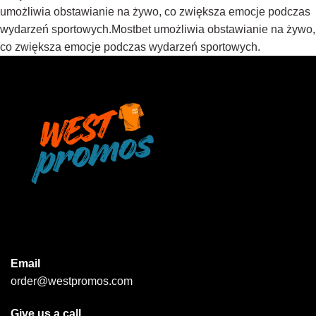
umożliwia obstawianie na żywo, co zwiększa emocje podczas
wydarzeń sportowych.
Mostbet umożliwia obstawianie na żywo,
co zwiększa emocje podczas wydarzeń sportowych.
ant to do thorough research beforehand and consider sites like
sant zijn, zoals bijvoorbeeld
nline gambling. For players seeking alternative options,
casino zonder CRUKS 2026
.
Email
order@westpromos.com
Give us a call