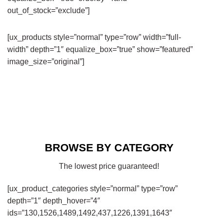
out_of_stock=”exclude”]
[ux_products style=”normal” type=”row” width=”full-
width” depth=”1″ equalize_box=”true” show=”featured”
image_size=”original”]
BROWSE BY CATEGORY
The lowest price guaranteed!
[ux_product_categories style=”normal” type=”row”
depth=”1″ depth_hover=”4″
ids=”130,1526,1489,1492,437,1226,1391,1643″