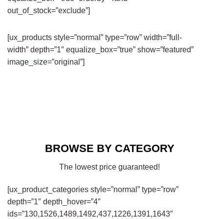
out_of_stock=”exclude”]
[ux_products style=”normal” type=”row” width=”full-
width” depth=”1″ equalize_box=”true” show=”featured”
image_size=”original”]
BROWSE BY CATEGORY
The lowest price guaranteed!
[ux_product_categories style=”normal” type=”row”
depth=”1″ depth_hover=”4″
ids=”130,1526,1489,1492,437,1226,1391,1643″