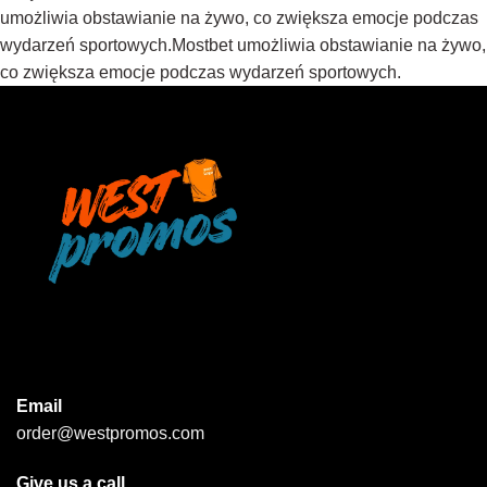
umożliwia obstawianie na żywo, co zwiększa emocje podczas
wydarzeń sportowych.
Mostbet umożliwia obstawianie na żywo,
co zwiększa emocje podczas wydarzeń sportowych.
ant to do thorough research beforehand and consider sites like
sant zijn, zoals bijvoorbeeld
nline gambling. For players seeking alternative options,
casino zonder CRUKS 2026
.
Email
order@westpromos.com
Give us a call